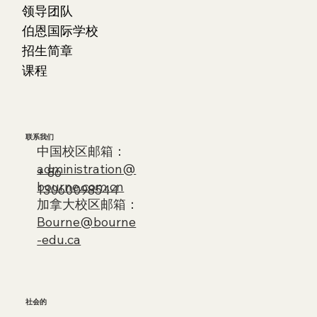
领导团队
伯恩国际学校
招生简章
课程
​联系我们
中国校区邮箱：
administration@
+ 86
bourne.com.cn
13060098544
加拿大校区邮箱：
Bourne@bourne
-edu.ca
社会的